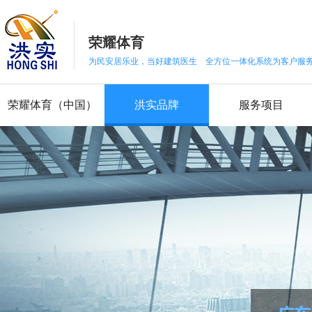
荣耀体育
为民安居乐业，当好建筑医生 全方位一体化系统为客户服
荣耀体育（中国）
洪实品牌
服务项目