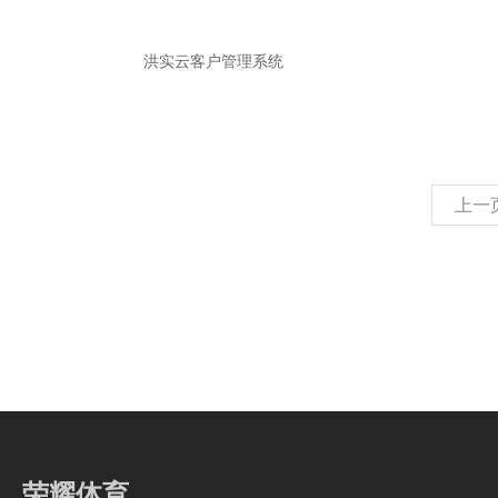
洪实云客户管理系统
上一
荣耀体育