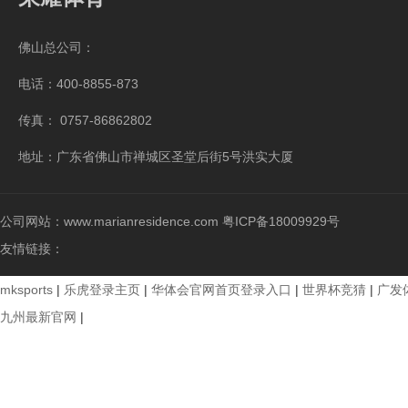
佛山总公司：
电话：400-8855-873
传真： 0757-86862802
地址：广东省佛山市禅城区圣堂后街5号洪实大厦
公司网站：www.marianresidence.com
粤ICP备18009929号
友情链接：
mksports
|
乐虎登录主页
|
华体会官网首页登录入口
|
世界杯竞猜
|
广发
九州最新官网
|