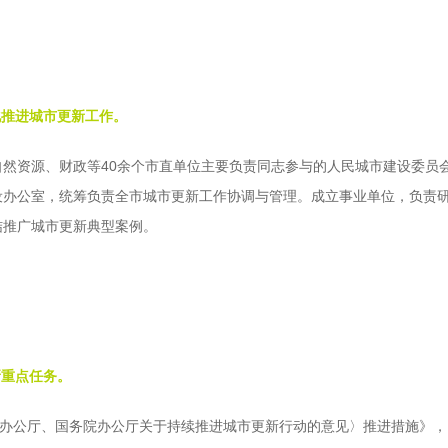
化推进城市更新工作。
然资源、财政等40余个市直单位主要负责同志参与的人民城市建设委员
设办公室，统筹负责全市城市更新工作协调与管理。成立事业单位，负责
结推广城市更新典型案例。
新重点任务。
央办公厅、国务院办公厅关于持续推进城市更新行动的意见〉推进措施》