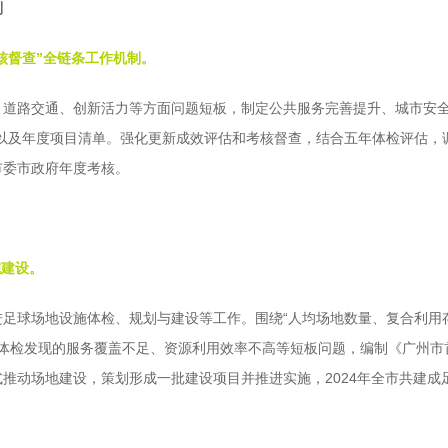
制
核督查”全链条工作机制。
、道路交通、创新活力等方面问题短板，制定公共服务完善提升、城市安全
库以及年度项目清单。强化更新成效评估和考核督查，结合五年体检评估，
市委市政府年度考核。
施建设。
进足球场地设施体检、规划与建设等工作。围绕“人均场地数量、复合利用
据体检发现的服务覆盖不足、资源利用效率不高等短板问题，编制《广州
推动场地建设，策划形成一批建设项目并推进实施，2024年全市共建成足