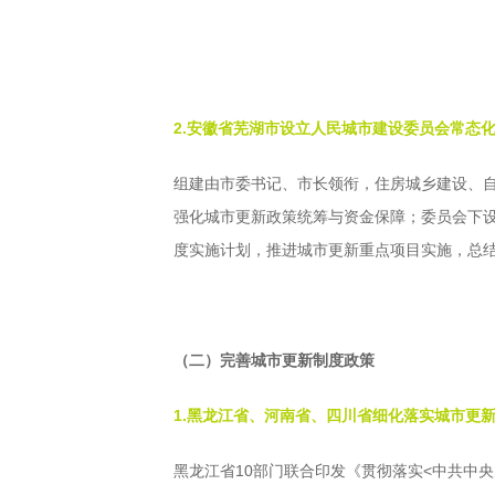
2.安徽省芜湖市设立人民城市建设委员会常态
组建由市委书记、市长领衔，住房城乡建设、自
强化城市更新政策统筹与资金保障；委员会下
度实施计划，推进城市更新重点项目实施，总
（二）完善城市更新制度政策
1.黑龙江省、河南省、四川省细化落实城市更
黑龙江省10部门联合印发《贯彻落实<中共中