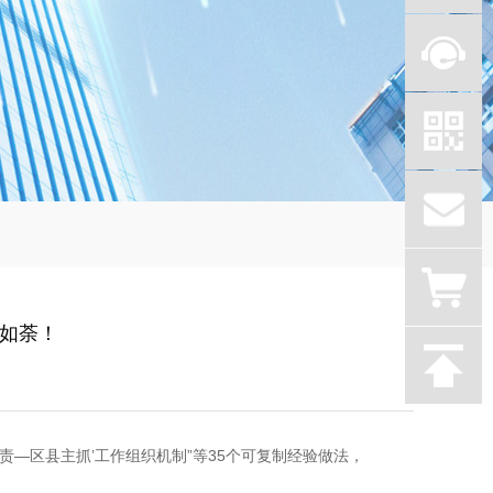
火如荼！
责—区县主抓’工作组织机制”等35个可复制经验做法，