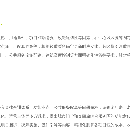
引。
愿、用地条件、项目成熟情况、改造迫切性等因素，在中心城区统筹划定
重点项目、配套政策等，根据轻重缓急确定更新时序安排。片区指引注重
围）、公共服务设施配建、建筑高度控制等方面明确刚性管控要求，针对
深入查找交通体系、功能业态、公共服务配套等问题短板，识别老厂房、
主体、运营主体等多方诉求，提出城市门户和文商旅综合服务区的功能定
化项目捆绑、统筹实施、设计引导等内容，精细化测算各项目包的成本、