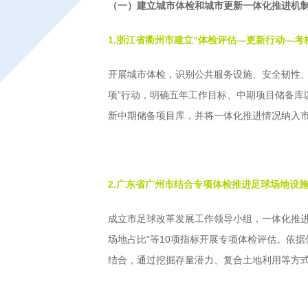
（一）建立城市体检和城市更新一体化推进机
1.浙江省衢州市建立“体检评估—更新行动—考
开展城市体检，识别公共服务设施、安全韧性
项”行动，明确五年工作目标、中期项目储备
新中期储备项目库，并将一体化推进情况纳入
2.广东省广州市结合专项体检推进足球场地设
成立市足球改革发展工作领导小组，一体化推
场地占比”等10项指标开展专项体检评估。依
结合，通过挖掘存量潜力、复合土地利用等方式