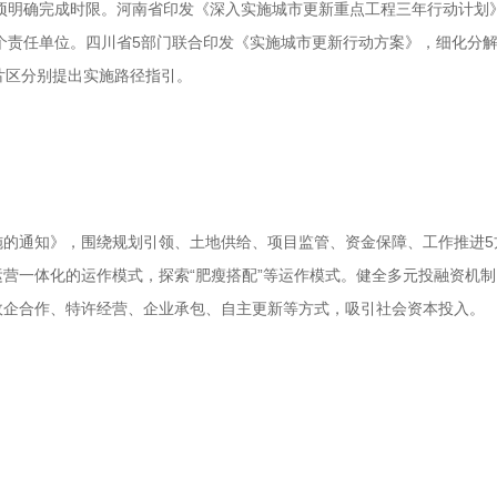
逐项明确完成时限。河南省印发《深入实施城市更新重点工程三年行动计划
余个责任单位。四川省5部门联合印发《实施城市更新行动方案》，细化分
片区分别提出实施路径指引。
的通知》，围绕规划引领、土地供给、项目监管、资金保障、工作推进5
营一体化的运作模式，探索“肥瘦搭配”等运作模式。健全多元投融资机
政企合作、特许经营、企业承包、自主更新等方式，吸引社会资本投入。