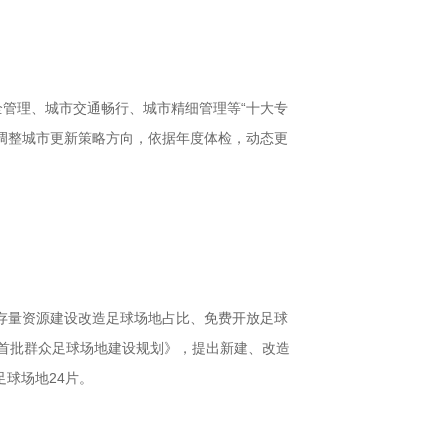
管理、城市交通畅行、城市精细管理等“十大专
调整城市更新策略方向，依据年度体检，动态更
存量资源建设改造足球场地占比、免费开放足球
市首批群众足球场地建设规划》，提出新建、改造
球场地24片。