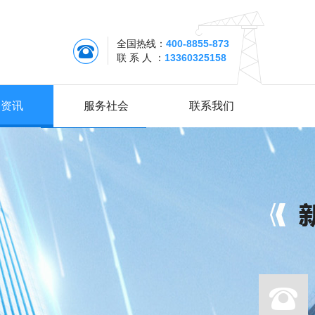
全国热线：
400-8855-873
联 系 人 ：
13360325158
闻资讯
服务社会
联系我们