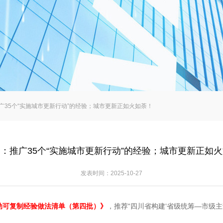
广35个“实施城市更新行动”的经验；城市更新正如火如荼！
：推广35个“实施城市更新行动”的经验；城市更新正如
发表时间：2025-10-27
，推荐“四川省构建‘省级统筹—市级主
动可复制经验做法清单（第四批）》