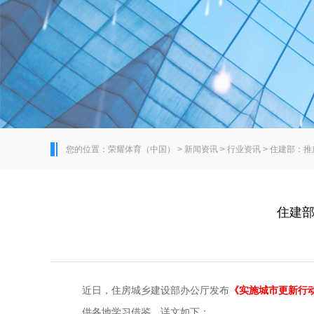
您的位置：
荣耀体育（中国）
>
新闻资讯
>
行业资讯
>
住建部：推
住建部
近日，
住房城乡建设部办公厅发布
《实施城市更新行
供各地学习借鉴。
详文如下：