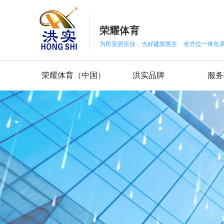
荣耀体育
为民安居乐业，当好建筑医生 全方位一体化
荣耀体育（中国）
洪实品牌
服务