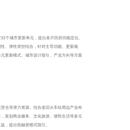
32个城市更新单元，提出各片区的功能定位、
刚性、弹性管控结合，针对主导功能、更新规
单元更新模式、城市设计指引、产业方向等方面
老货仓等潜力资源。结合老旧火车站周边产业布
位，策划商业服务、文化旅游、便民生活等多元
收益，提出投融资模式指引。