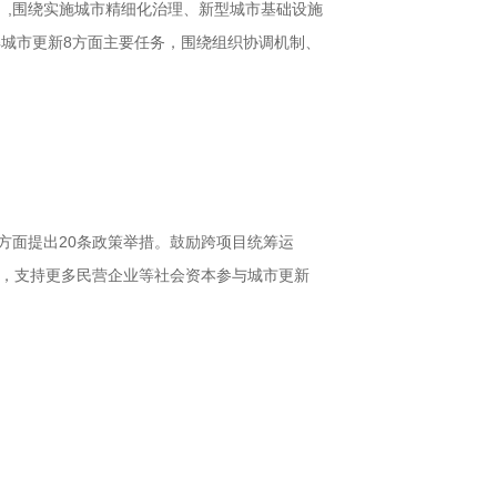
》,围绕实施城市精细化治理、新型城市基础设施
解城市更新8方面主要任务，围绕组织协调机制、
方面提出20条政策举措。鼓励跨项目统筹运
制，支持更多民营企业等社会资本参与城市更新