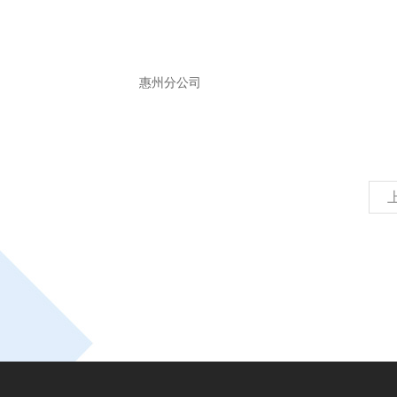
惠州分公司