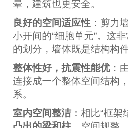
晕，建筑也更安全。
良好的空间适应性
：剪力
小开间的“细胞单元”。这
的划分，墙体既是结构构
整体性好，抗震性能优
：
连接成一个整体空间结构
系。
室内空间整洁
：相比“框架
凸出的梁和柱
，空间规整