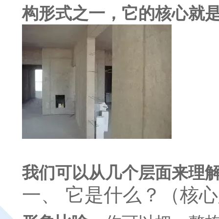
构形式之一，它的核心就
我们可以从几个层面来理
一、 它是什么？（核