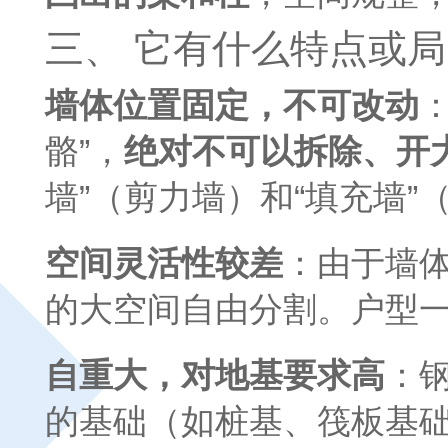
三、 它有什么特点或
墙体位置固定，不可改动
骼”，
绝对不可以拆除、开
墙”（剪力墙）和“填充墙”
空间灵活性较差
：由于墙
的大空间自由分割。户型
自重大，对地基要求高
：
的基础（如桩基、筏板基