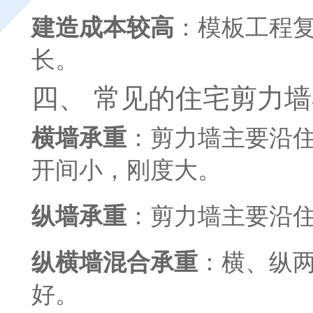
建造成本较高
：模板工程
长。
四、 常见的住宅剪力
横墙承重
：剪力墙主要沿
开间小，刚度大。
纵墙承重
：剪力墙主要沿
纵横墙混合承重
：横、纵
好。