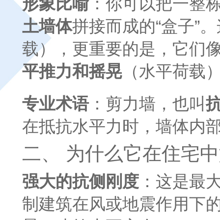
形象比喻
：你可以把一整
土墙体
拼接而成的“盒子”
载），更重要的是，它们像
平推力和摇晃
（水平荷载
专业术语
：剪力墙，也叫
在抵抗水平力时，墙体内部
二、 为什么它在住宅
强大的抗侧刚度
：这是最
制建筑在风或地震作用下